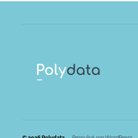
© 2026
Polydata
Propulsé par WordPress