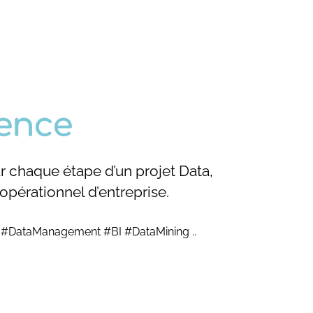
ence
chaque étape d’un projet Data,
pérationnel d’entreprise.
 #DataManagement #BI #DataMining ..