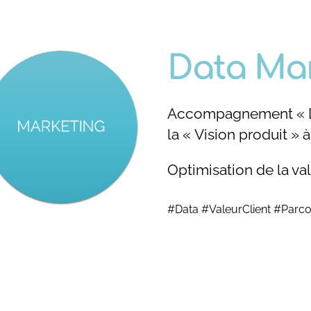
Data Ma
Accompagnement « Da
la « Vision produit » à
Optimisation de la val
#Data #ValeurClient #Parcou