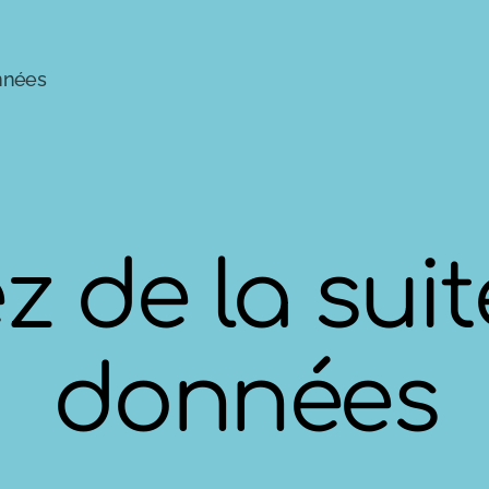
onnées
 de la suit
données