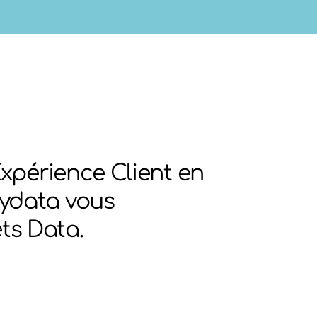
’Expérience Client en
lydata vous
ts Data.