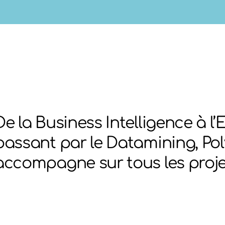
De la Business Intelligence à l
passant par le Datamining, Po
accompagne sur tous les proje