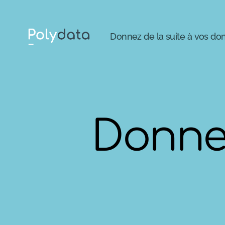
Donnez de la suite à vos d
Polydata
Donnez