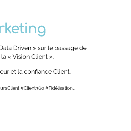
rketing
ta Driven » sur le passage de
 la « Vision Client ».
eur et la confiance Client.
rsClient #Client360 #Fidélisation…