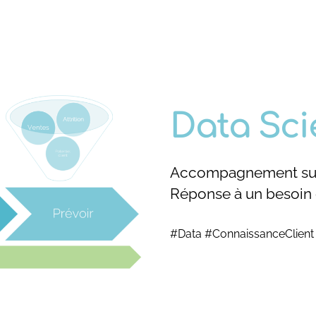
Data Sci
Accompagnement sur 
Réponse à un besoin o
#Data #ConnaissanceClient